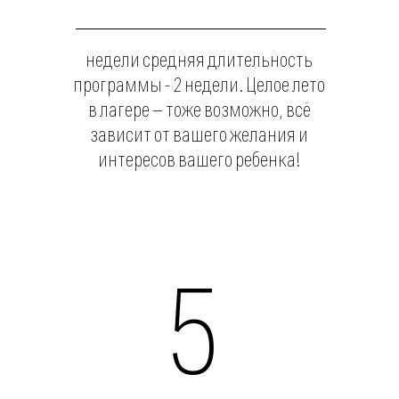
Александра
21 года
Бакалавр психологии, специалист по
иностранной культуре и испанскому
языку. Преподает испанский и русский
язык как иностранный, долго жила
в Мексике