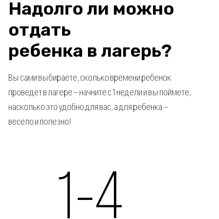
Анастасия
22 года
Эксперт в мировой экономике и SMM.
Профессиональный уровень английского и
немецкого языков по сертификации МИД
РФ