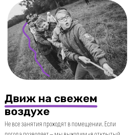
Надолго ли можно
отдать
ребенка в лагерь?
Вы сами выбираете, сколько времени ребенок
проведет в лагере — начните с 1 недели и вы поймете,
насколько это удобно для вас, а для ребенка —
весело и полезно!