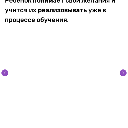
одном языке и вызвать интерес ребенка к учебе, а также
понять, какой следующий шаг в их личной траектории надо
сделать для того, чтобы достигнуть похожего результата.