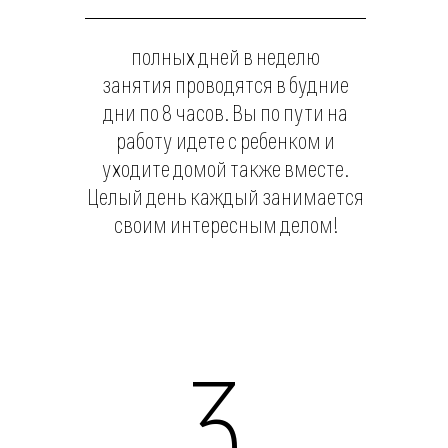
Юлия
21 года
Эксперт в биотехнологиях и создании
контента. Куратор международных
детских программ, любит спорт
и разбирается в компьютерных
программах