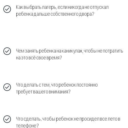
Что сделать, чтобы ребенок не просидел все лето в
телефоне?
Программа НЕстандартный
детский лагерь от OpenMind —
ответ на все ваши вопросы.