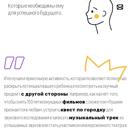
мероприятия
В лагере мы не только учимся,
но еще играем, устраиваем дни «Мафии»,
запекаем маршмеллоу, готовим бургеры, поем
песни
у костра и наслаждаемся жизнью.
Движ на свежем