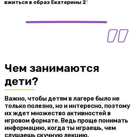
воздухе
Не все занятия проходят в помещении. Если
погода позволяет — мы выходим «в открытый
космос», устраиваем городские квесты,
проводим мастер-классы в ближайшем парке и
ищем сокровища.