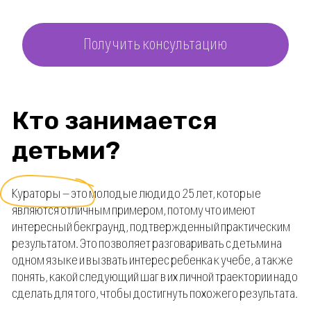
Георгий
17 лет
«Я попробовал себя в разных сферах
и нашел себя в веб-дизайне. Теперь я могу оформлять
инстаграм-аккаунты и делать крутые коллажи»