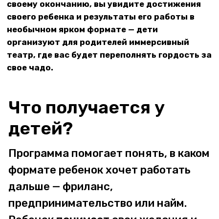
научится в нем жить.
Вовлеченность ребенка и
внимание к пожеланиям
родителей
Раз в две недели мы собираем обратную связь от
родителей и детей, отвечаем на вопросы и при
необходимости адаптируем программу.
Получить консультацию
Кто занимается
детьми?
Кураторы — это молодые люди до 25 лет, которые
являются отличным примером, потому что имеют
интересный бекграунд, подтвержденный практическим
результатом. Это позволяет разговаривать с детьми на