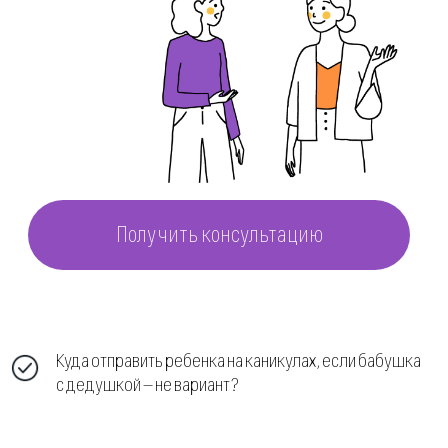
Получить консультацию
Куда отправить ребенка на каникулах, если бабушка
с дедушкой — не вариант?
Как выбрать лагерь, если никогда не отпускал
ребенка дальше собственного двора?
Чем занять ребенка на каникулах, чтобы не потратить
на это всё свое время?
Что делать с тем, что ребенок постоянно
требует вашего внимания?