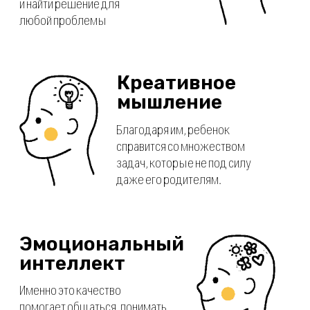
Важно, чтобы детям в лагере было не
только полезно, но и интересно, поэтому
их ждет множество активностей в
игровом формате. Ведь проще понимать
информацию, когда ты играешь, чем
слушаешь скучную лекцию.
Мастер-классы
Необычные задачи — совсем не то,