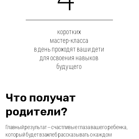
и театральным искусствам. Английский
язык —
на высоте. Умеет разрабатывать сайты
и любит играть в баскетбол
* Преподаватели и кураторы могут отличаться в зависимости от
выбранного курса. Приведенные преподаватели уже успешно
провели несколько курсов в OpenMind.
Что говорят дети?